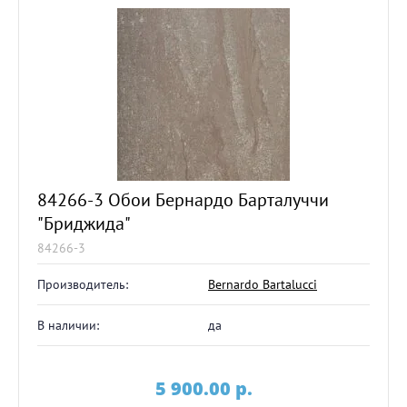
84266-3 Обои Бернардо Барталуччи
"Бриджида"
84266-3
Производитель:
Bernardo Bartalucci
В наличии:
да
5 900.00
p.