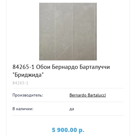
84265-1 Обои Бернардо Барталуччи
"Бриджида"
84265-1
Производитель:
Bernardo Bartalucci
В наличии:
да
5 900.00
p.