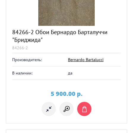
84266-2 Обои Бернардо Барталуччи
"Бриджида"
84266-2
Производитель:
Bernardo Bartalucci
В наличии:
да
5 900.00
p.