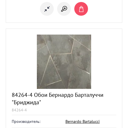
84264-4 Обои Бернардо Барталуччи
"Бриджида"
84264-4
Производитель:
Bernardo Bartalucci