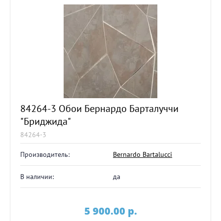
84264-3 Обои Бернардо Барталуччи
"Бриджида"
84264-3
Производитель:
Bernardo Bartalucci
В наличии:
да
5 900.00
p.