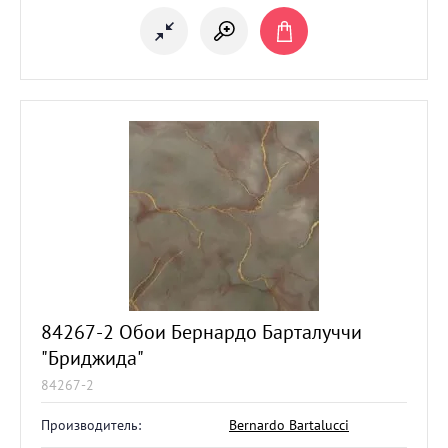
84267-2 Обои Бернардо Барталуччи
"Бриджида"
84267-2
Производитель:
Bernardo Bartalucci