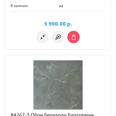
В наличии:
да
5 900.00
p.
84267-3 Обои Бернардо Барталуччи