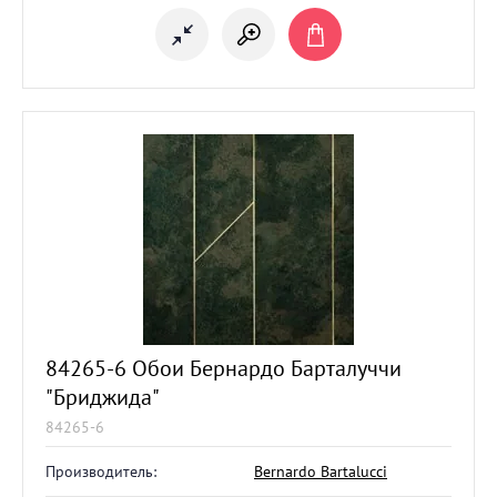
84265-6 Обои Бернардо Барталуччи
"Бриджида"
84265-6
Производитель:
Bernardo Bartalucci