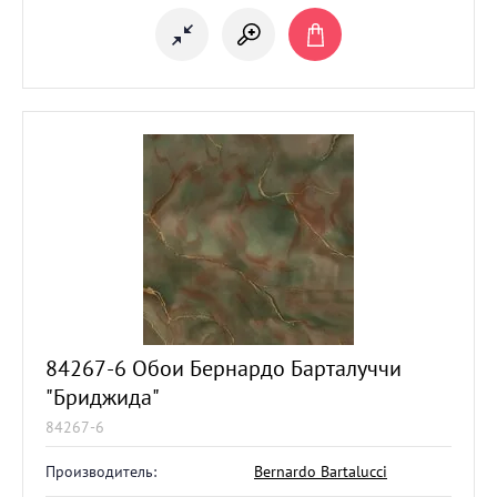
84267-6 Обои Бернардо Барталуччи
"Бриджида"
84267-6
Производитель:
Bernardo Bartalucci