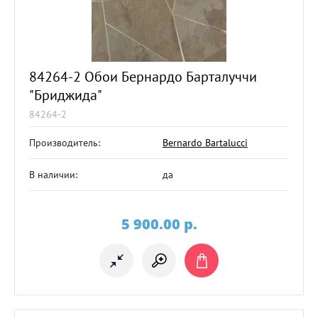
84264-2 Обои Бернардо Барталуччи
"Бриджида"
84264-2
Производитель:
Bernardo Bartalucci
В наличии:
да
5 900.00
p.