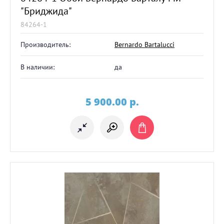
"Бриджида"
84264-1
Производитель:
Bernardo Bartalucci
В наличии:
да
5 900.00
p.