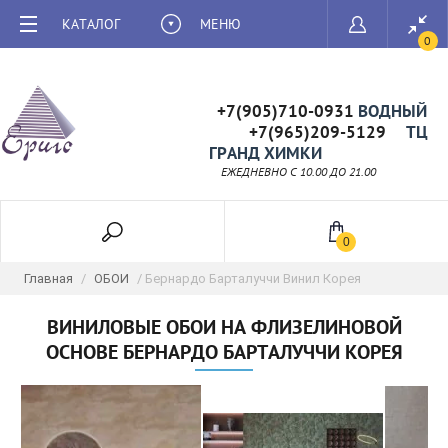
КАТАЛОГ
МЕНЮ
0
+7(905)710-0931
ВОДНЫЙ
+7(965)209-5129
ТЦ
ГРАНД ХИМКИ
ЕЖЕДНЕВНО C 10.00 ДО 21.00
0
Главная
/
ОБОИ
/ Бернардо Барталуччи Винил Корея
ВИНИЛОВЫЕ ОБОИ НА ФЛИЗЕЛИНОВОЙ
ОСНОВЕ БЕРНАРДО БАРТАЛУЧЧИ КОРЕЯ