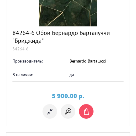
84264-6 Обои Бернардо Барталуччи
"Бриджида"
84264-6
Производитель:
Bernardo Bartalucci
В наличии:
да
5 900.00
p.