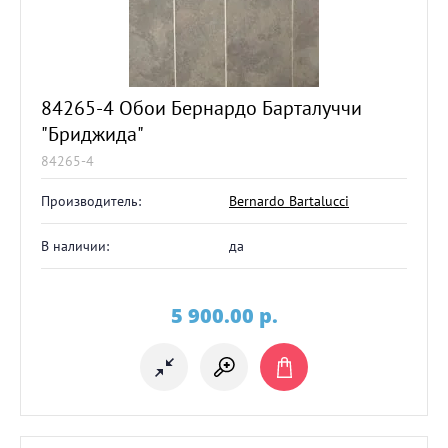
84265-4 Обои Бернардо Барталуччи
"Бриджида"
84265-4
Производитель:
Bernardo Bartalucci
В наличии:
да
5 900.00
p.