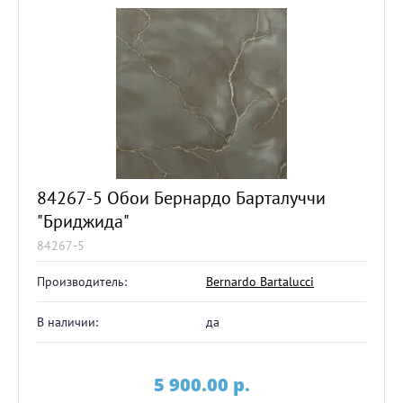
84267-5 Обои Бернардо Барталуччи
"Бриджида"
84267-5
Производитель:
Bernardo Bartalucci
В наличии:
да
5 900.00
p.