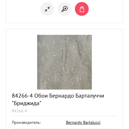
84266-4 Обои Бернардо Барталуччи
"Бриджида"
84266-4
Производитель:
Bernardo Bartalucci