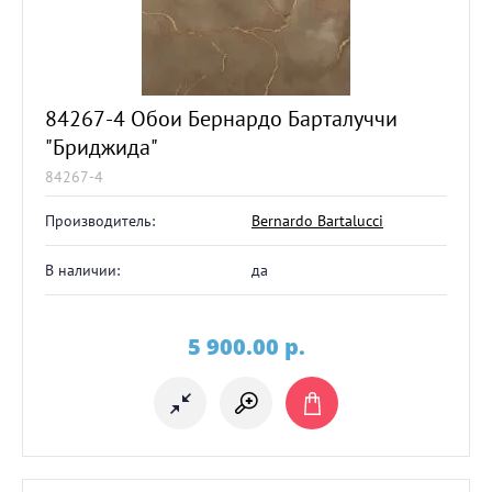
84267-4 Обои Бернардо Барталуччи
"Бриджида"
84267-4
Производитель:
Bernardo Bartalucci
В наличии:
да
5 900.00
p.