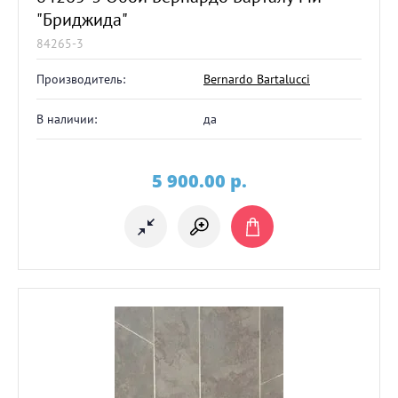
"Бриджида"
84265-3
Производитель:
Bernardo Bartalucci
В наличии:
да
5 900.00
p.