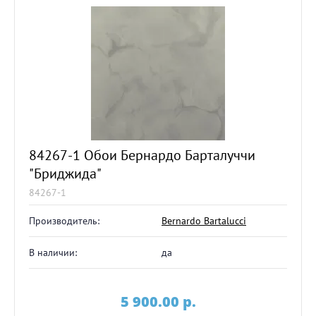
84267-1 Обои Бернардо Барталуччи
"Бриджида"
84267-1
Производитель:
Bernardo Bartalucci
В наличии:
да
5 900.00
p.