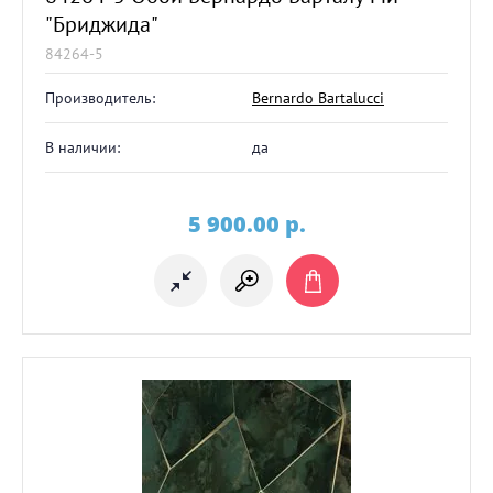
"Бриджида"
84264-5
Производитель:
Bernardo Bartalucci
В наличии:
да
5 900.00
p.