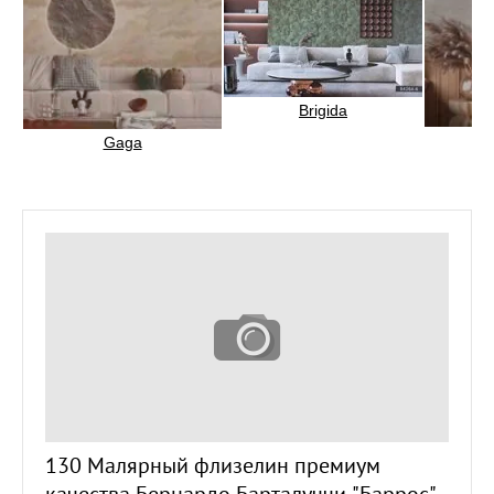
Brigida
C
Gaga
130 Малярный флизелин премиум