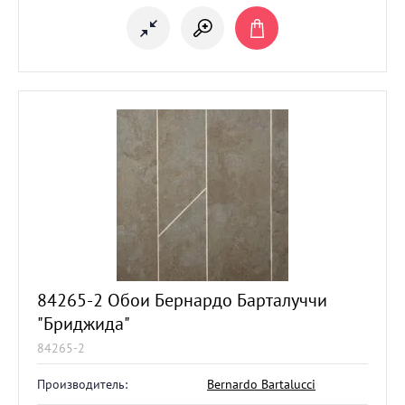
84265-2 Обои Бернардо Барталуччи
"Бриджида"
84265-2
Производитель:
Bernardo Bartalucci