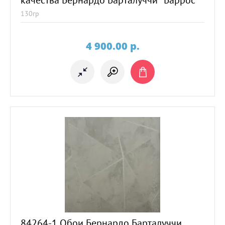
качества Бернардо Барталуччи "Баррос"
130гр
4 900.00
p.
84264-1 Обои Бернардо Барталуччи