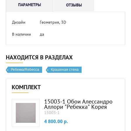
ПАРАМЕТРЫ
ОТЗЫВЫ
Дизайн
Геометрия, 3D
В наличии
да
НАХОДИТСЯ В РАЗДЕЛАХ
Ребекка/Rebecca
Крашеная стена
КОМПЛЕКТ
15003-1 Обои Алессандро
Аллори "Ребекка" Корея
15003-1
4 800.00
p.