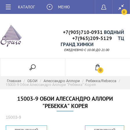
КАТАЛОГ
МЕНЮ
0
+7(905)710-0931
ВОДНЫЙ
+7(965)209-5129
ТЦ
ГРАНД ХИМКИ
ЕЖЕДНЕВНО C 10.00 ДО 21.00
0
Главная
/
ОБОИ
/
Алессандро Аллори
/
Ребекка/Rebecca
/
15003-9 Обои Алессандро Аллори "Ребекка" Корея
15003-9 ОБОИ АЛЕССАНДРО АЛЛОРИ
"РЕБЕККА" КОРЕЯ
15003-9