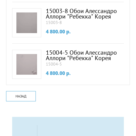
15003-8 Обои Алессандро
Аллори "Ребекка" Корея
15003-8
4 800.00
p.
15004-5 Обои Алессандро
Аллори "Ребекка" Корея
15004-5
4 800.00
p.
НАЗАД