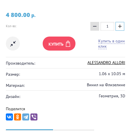
4 800.00
p.
−
+
Кол-во:
Купить в один
КУПИТЬ
клик
ALESSANDRO ALLORI
Производитель:
1.06 x 10.05 м
Размер:
Винил на Флизелине
Материал:
Геометрия, 3D
Дизайн:
Поделится