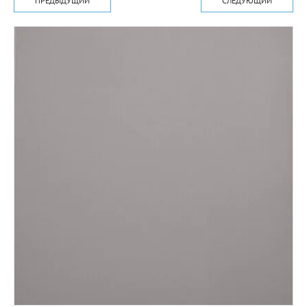
ПРЕДЫДУЩИЙ
СЛЕДУЮЩИЙ