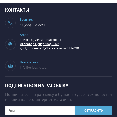
КОНТАКТЫ
Звоните:
+7(905)710-0931
Адрес:
г. Москва, Ленинградское ш.
Интерьер Центр "Водный"
д.58, строение 7,-1 этаж, место 018-020
Пишите нам:
info@erigoshop.ru
ПОДПИСАТЬСЯ НА РАССЫЛКУ
Подпишитесь на рассылку и будьте в курсе всех новостей
и акций нашего интернет-магазина.
ОТПРАВИТЬ