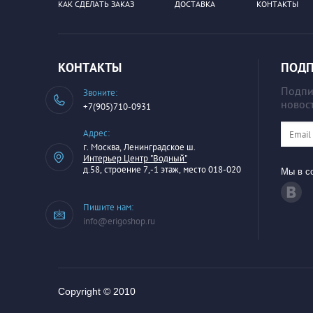
КАК СДЕЛАТЬ ЗАКАЗ
ДОСТАВКА
КОНТАКТЫ
КОНТАКТЫ
ПОДП
Подпиш
Звоните:
новост
+7(905)710-0931
Адрес:
г. Москва, Ленинградское ш.
Интерьер Центр "Водный"
д.58, строение 7,-1 этаж, место 018-020
Мы в со
Пишите нам:
info@erigoshop.ru
Copyright © 2010