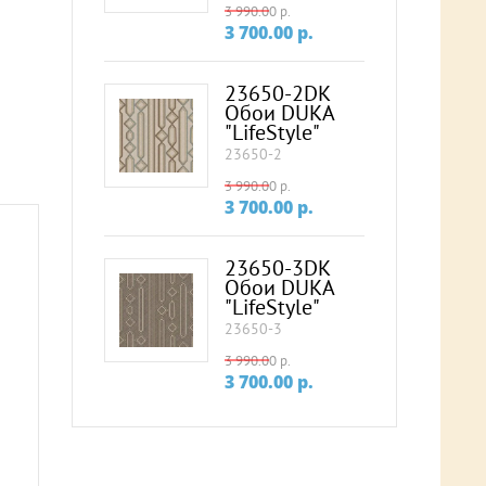
3 990.00
p.
3 700.00
p.
23650-2DK
Обои DUKA
"LifeStyle"
23650-2
3 990.00
p.
3 700.00
p.
23650-3DK
Обои DUKA
"LifeStyle"
23650-3
3 990.00
p.
3 700.00
p.