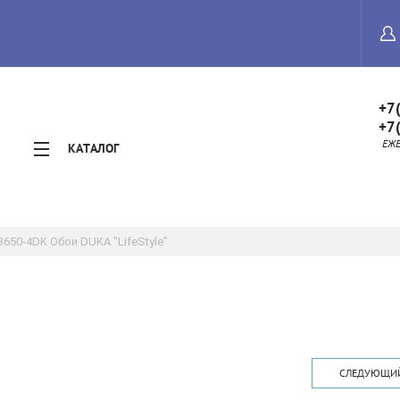
+7
+7
ЕЖЕД
КАТАЛОГ
3650-4DK Обои DUKA "LifeStyle"
СЛЕДУЮЩИ