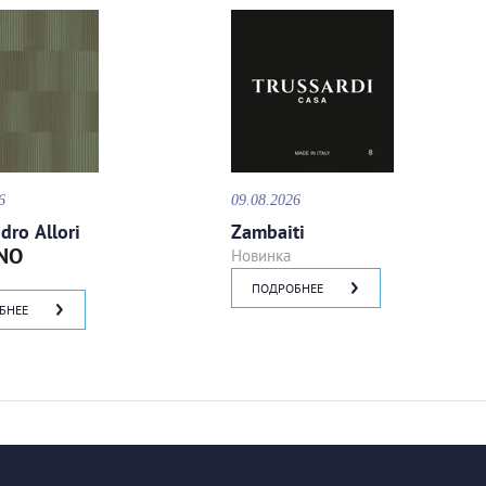
6
09.08.2026
dro Allori
Zambaiti
NO
Новинка
ПОДРОБНЕЕ
БНЕЕ