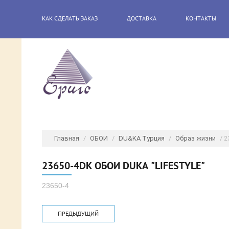
КАК СДЕЛАТЬ ЗАКАЗ
ДОСТАВКА
КОНТАКТЫ
Главная
/
ОБОИ
/
DU&KA Турция
/
Образ жизни
/ 2
23650-4DK ОБОИ DUKA "LIFESTYLE"
23650-4
ПРЕДЫДУЩИЙ