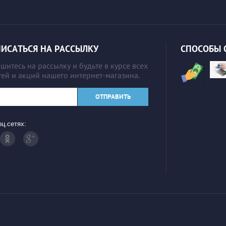
ИСАТЬСЯ НА РАССЫЛКУ
СПОСОБЫ 
итесь на рассылку и будьте в курсе всех
ей и акций нашего интернет-магазина.
ОТПРАВИТЬ
ц.сетях: