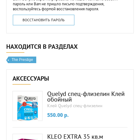
пароль или Вам не пришло письмо подтверждения,
воспользуйтесь формой восстановления пароля.
ВОССТАНОВИТЬ ПАРОЛЬ
НАХОДИТСЯ В РАЗДЕЛАХ
The Prestige
АКСЕССУАРЫ
Quelyd спец-флизелин Клей
обойный
Клей Quelyd спец-флизелин
550.00
p.
KLEO EXTRA 35 кв.м