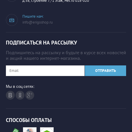
д.58, строение 7,-1 этаж, место 018-020
Пишите нам:
info@erigoshop.ru
ПОДПИСАТЬСЯ НА РАССЫЛКУ
Подпишитесь на рассылку и будьте в курсе всех новостей
и акций нашего интернет-магазина.
ОТПРАВИТЬ
Мы в соц.сетях:
СПОСОБЫ ОПЛАТЫ