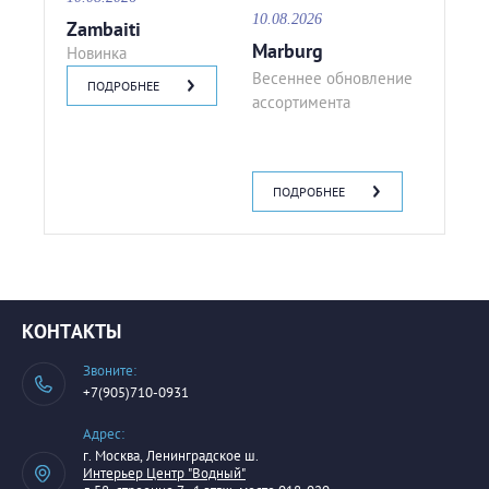
10.08.2026
Zambaiti
Marburg
Новинка
Весеннее обновление
ПОДРОБНЕЕ
ассортимента
ПОДРОБНЕЕ
КОНТАКТЫ
Звоните:
+7(905)710-0931
Адрес:
г. Москва, Ленинградское ш.
Интерьер Центр "Водный"