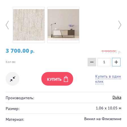
3 700.00
p.
3 990.00
p.
−
+
Кол-во:
Купить в один
КУПИТЬ
клик
Duka
Производитель:
1.06 x 10.05 м
Размер:
Винил на Флизелине
Материал: