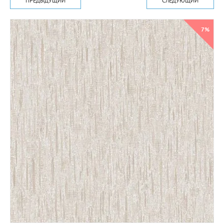
ПРЕДЫДУЩИЙ
СЛЕДУЮЩИЙ
7%