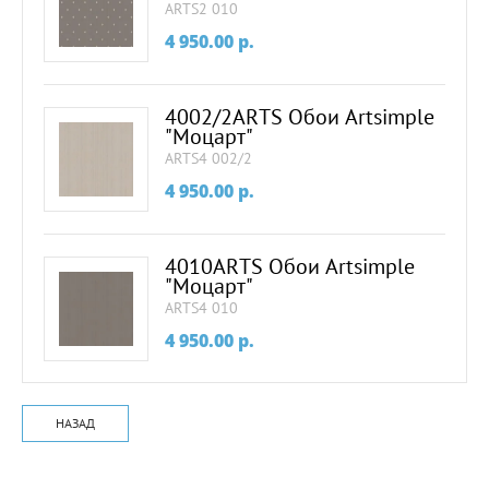
ARTS2 010
4 950.00
p.
4002/2ARTS Обои Artsimple
"Моцарт"
ARTS4 002/2
4 950.00
p.
4010ARTS Обои Artsimple
"Моцарт"
ARTS4 010
4 950.00
p.
НАЗАД