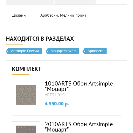
Дизайн
Арабески, Мелкий принт
НАХОДИТСЯ В РАЗДЕЛАХ
Artsimple Россия
Моцарт/Mozart
Арабеска
КОМПЛЕКТ
1010ARTS Обои Artsimple
"Моцарт"
ARTS1 010
4 950.00
p.
2010ARTS Обои Artsimple
"Моцарт"