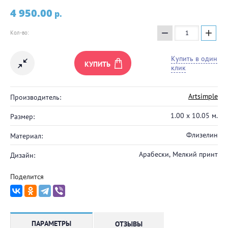
4 950.00
p.
−
+
Кол-во:
Купить в один
КУПИТЬ
клик
Artsimple
Производитель:
1.00 х 10.05 м.
Размер:
Флизелин
Материал:
Арабески, Мелкий принт
Дизайн:
Поделится
ПАРАМЕТРЫ
ОТЗЫВЫ