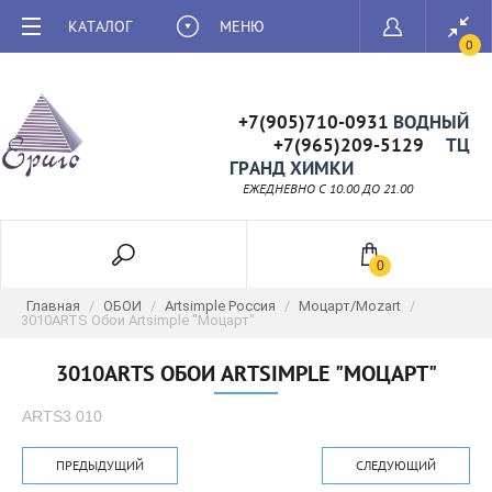
КАТАЛОГ
МЕНЮ
0
+7(905)710-0931
ВОДНЫЙ
+7(965)209-5129
ТЦ
ГРАНД ХИМКИ
ЕЖЕДНЕВНО C 10.00 ДО 21.00
0
Главная
/
ОБОИ
/
Artsimple Россия
/
Моцарт/Mozart
/
3010ARTS Обои Artsimple "Моцарт"
3010ARTS ОБОИ ARTSIMPLE "МОЦАРТ"
ARTS3 010
ПРЕДЫДУЩИЙ
СЛЕДУЮЩИЙ