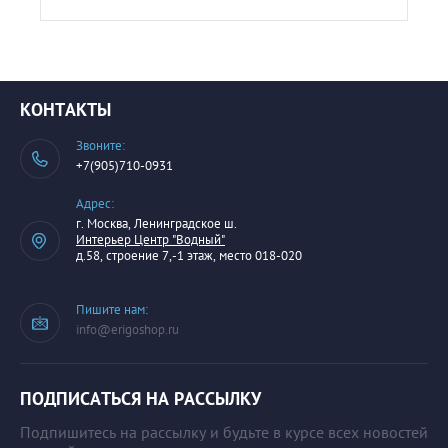
КОНТАКТЫ
Звоните:
+7(905)710-0931
Адрес:
г. Москва, Ленинградское ш.
Интерьер Центр "Водный"
д.58, строение 7,-1 этаж, место 018-020
Пишите нам:
info@erigoshop.ru
ПОДПИСАТЬСЯ НА РАССЫЛКУ
Подпишитесь на рассылку и будьте в курсе всех новостей