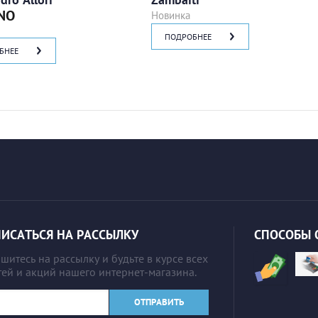
NO
Новинка
ПОДРОБНЕЕ
БНЕЕ
ИСАТЬСЯ НА РАССЫЛКУ
СПОСОБЫ 
итесь на рассылку и будьте в курсе всех
ей и акций нашего интернет-магазина.
ОТПРАВИТЬ