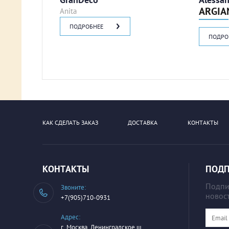
ARGIA
Anita
ПОДРОБНЕЕ
ПОДРО
КАК СДЕЛАТЬ ЗАКАЗ
ДОСТАВКА
КОНТАКТЫ
КОНТАКТЫ
ПОДП
Подпиш
Звоните:
новост
+7(905)710-0931
Адрес:
г. Москва, Ленинградское ш.