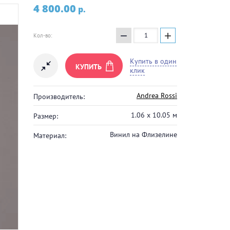
4 800.00
p.
−
+
Кол-во:
Купить в один
КУПИТЬ
клик
Andrea Rossi
Производитель:
1.06 x 10.05 м
Размер:
Винил на Флизелине
Материал: