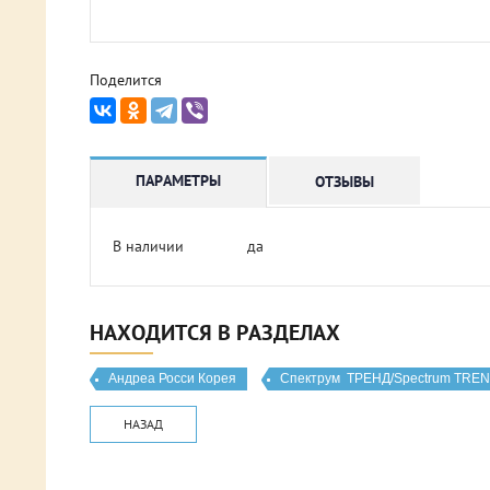
Поделится
ПАРАМЕТРЫ
ОТЗЫВЫ
В наличии
да
НАХОДИТСЯ В РАЗДЕЛАХ
Андреа Росси Корея
Спектрум  ТРЕНД/Spectrum TRE
НАЗАД