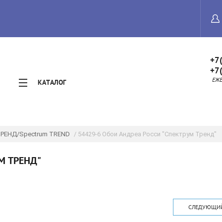
+7
+7
ЕЖЕД
КАТАЛОГ
ТРЕНД/Spectrum TREND
/ 54429-6 Обои Андреа Росси "Спектрум Тренд"
М ТРЕНД"
СЛЕДУЮЩИ