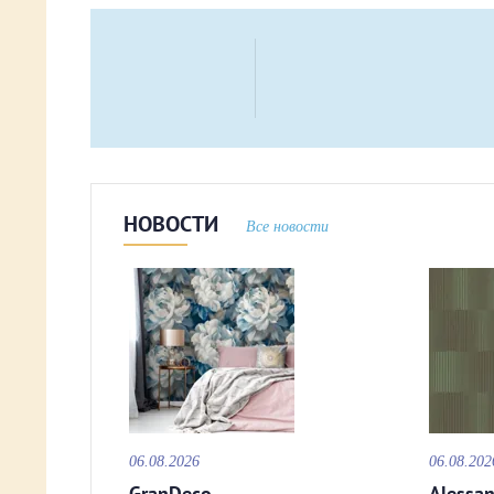
НОВОСТИ
Все новости
06.08.2026
06.08.202
GranDeco
Alessan