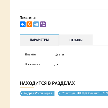
Поделится
ПАРАМЕТРЫ
ОТЗЫВЫ
Дизайн
Цветы
В наличии
да
НАХОДИТСЯ В РАЗДЕЛАХ
Андреа Росси Корея
Спектрум  ТРЕНД/Spectrum TRE