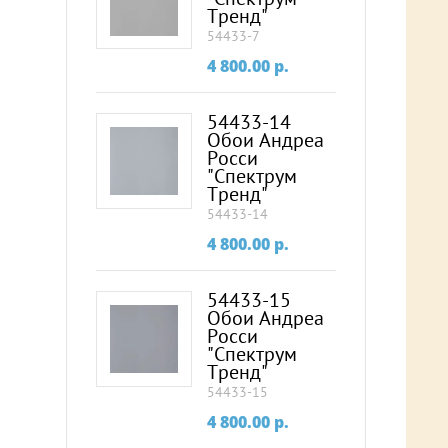
Тренд"
54433-7
4 800.00
p.
54433-14
Обои Андреа
Росси
"Спектрум
Тренд"
54433-14
4 800.00
p.
54433-15
Обои Андреа
Росси
"Спектрум
Тренд"
54433-15
4 800.00
p.