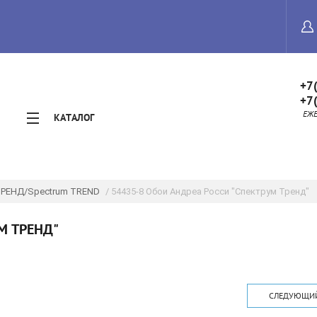
+7
+7
ЕЖЕД
КАТАЛОГ
ТРЕНД/Spectrum TREND
/ 54435-8 Обои Андреа Росси "Спектрум Тренд"
М ТРЕНД"
СЛЕДУЮЩИ