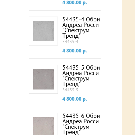
4 800.00
p.
54435-4 Обои
Андреа Росси
"Спектрум
Тренд"
54435-4
4 800.00
p.
54435-5 Обои
Андреа Росси
"Спектрум
Тренд"
54435-5
4 800.00
p.
54435-6 Обои
Андреа Росси
"Спектрум
Тренд"