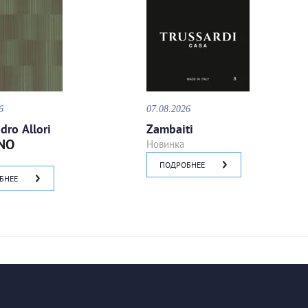
6
07.08.2026
dro Allori
Zambaiti
NO
Новинка
ПОДРОБНЕЕ
БНЕЕ