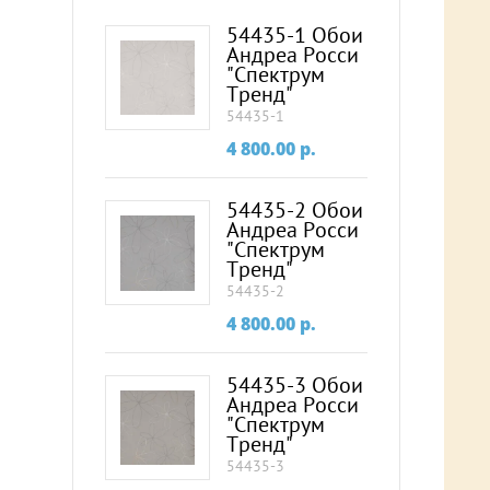
54435-1 Обои
Андреа Росси
"Спектрум
Тренд"
54435-1
4 800.00
p.
54435-2 Обои
Андреа Росси
"Спектрум
Тренд"
54435-2
4 800.00
p.
54435-3 Обои
Андреа Росси
"Спектрум
Тренд"
54435-3