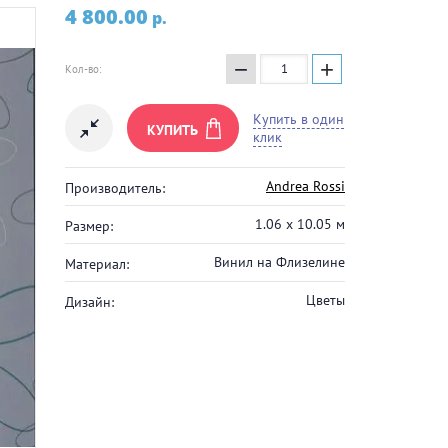
4 800.00
p.
−
+
Кол-во:
Купить в один
КУПИТЬ
клик
Andrea Rossi
Производитель:
1.06 x 10.05 м
Размер:
Винил на Флизелине
Материал:
Цветы
Дизайн: