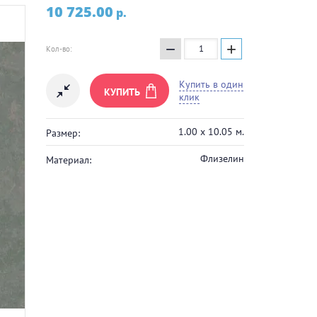
10 725.00
p.
−
+
Кол-во:
Купить в один
КУПИТЬ
клик
1.00 х 10.05 м.
Размер:
Флизелин
Материал: