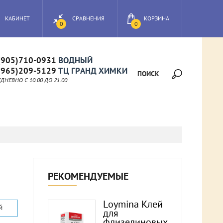
КАБИНЕТ
СРАВНЕНИЯ
КОРЗИНА
0
0
(905)710-0931
ВОДНЫЙ
(965)209-5129
ТЦ ГРАНД ХИМКИ
ПОИСК
НЕВНО C 10.00 ДО 21.00
РЕКОМЕНДУЕМЫЕ
Loymina Клей
Й
для
флизелиновых