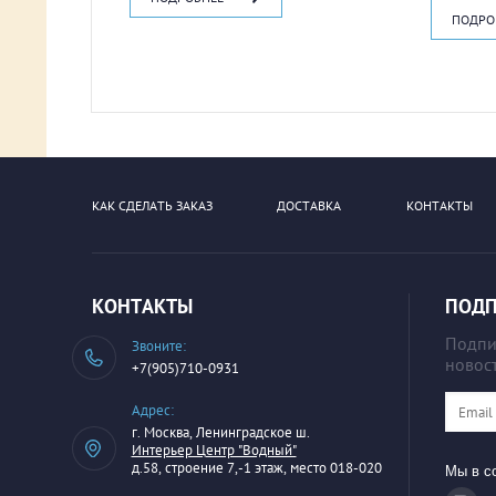
ПОДРО
КАК СДЕЛАТЬ ЗАКАЗ
ДОСТАВКА
КОНТАКТЫ
КОНТАКТЫ
ПОДП
Подпиш
Звоните:
новост
+7(905)710-0931
Адрес:
г. Москва, Ленинградское ш.
Интерьер Центр "Водный"
д.58, строение 7,-1 этаж, место 018-020
Мы в со