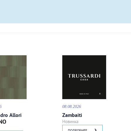
6
08.08.2026
dro Allori
Zambaiti
NO
Новинка
ПОДРОБНЕЕ