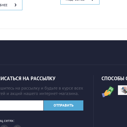
БНЕЕ
ИСАТЬСЯ НА РАССЫЛКУ
СПОСОБЫ 
итесь на рассылку и будьте в курсе всех
ей и акций нашего интернет-магазина.
ОТПРАВИТЬ
ц.сетях: