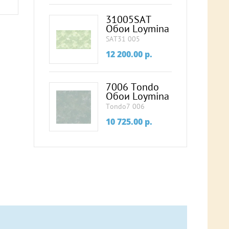
31005SAT
Обои Loymina
SAT31 005
12 200.00
p.
7006 Tondo
Обои Loymina
Tondo7 006
10 725.00
p.