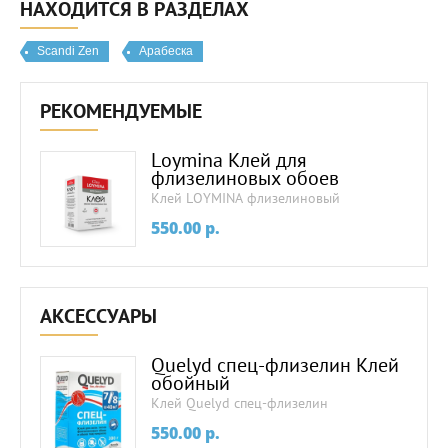
НАХОДИТСЯ В РАЗДЕЛАХ
Scandi Zen
Арабеска
РЕКОМЕНДУЕМЫЕ
Loymina Клей для
флизелиновых обоев
Клей LOYMINA флизелиновый
550.00
p.
АКСЕССУАРЫ
Quelyd спец-флизелин Клей
обойный
Клей Quelyd спец-флизелин
550.00
p.