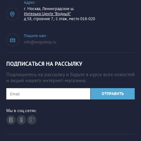
Адрес:
г. Москва, Ленинградское ш.
Интерьер Центр "Водный"
д.58, строение 7,-1 этаж, место 018-020
Пишите нам:
info@erigoshop.ru
ПОДПИСАТЬСЯ НА РАССЫЛКУ
Подпишитесь на рассылку и будьте в курсе всех новостей
и акций нашего интернет-магазина.
ОТПРАВИТЬ
Мы в соц.сетях: