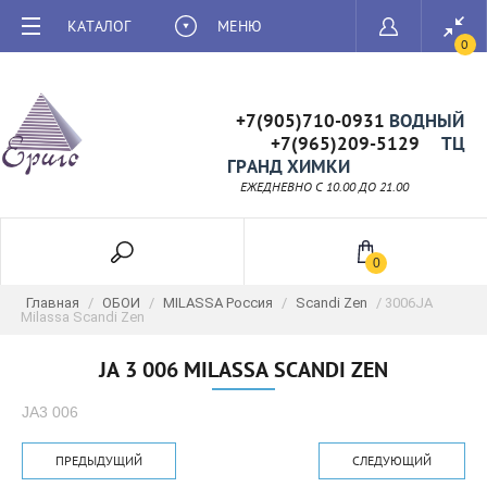
КАТАЛОГ
МЕНЮ
0
+7(905)710-0931
ВОДНЫЙ
+7(965)209-5129
ТЦ
ГРАНД ХИМКИ
ЕЖЕДНЕВНО C 10.00 ДО 21.00
0
Главная
/
ОБОИ
/
MILASSA Россия
/
Scandi Zen
/ 3006JA
Milassa Scandi Zen
JA 3 006 MILASSA SCANDI ZEN
JA3 006
ПРЕДЫДУЩИЙ
СЛЕДУЮЩИЙ