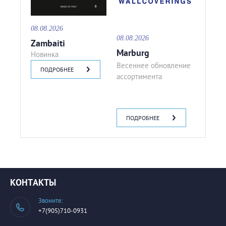
08.08.2026
08.08.2026
Zambaiti
Marburg
Новинка
Весеннее обновление
ПОДРОБНЕЕ
ассортимента
ПОДРОБНЕЕ
КОНТАКТЫ
Звоните:
+7(905)710-0931