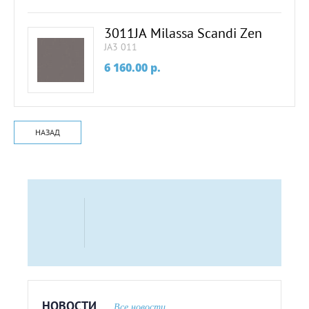
3011JA Milassa Scandi Zen
JA3 011
6 160.00
p.
НАЗАД
НОВОСТИ
Все новости