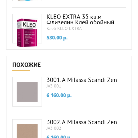
KLEO EXTRA 35 кв.м
Флизелин Клей обойный
Клей KLEO EXTRA
530.00
p.
ПОХОЖИЕ
3001JA Milassa Scandi Zen
JA3 001
6 160.00
p.
3002JA Milassa Scandi Zen
JA3 002
6 160.00
p.